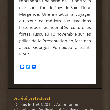
représente une série de 10 portraits
d’artisans d’art du Pays de Saint-Flour
Margeride. Une invitation à voyager
au cœur de métiers aux traditions
historiques et identités culturelles
fortes. Jusqu’au 13 novembre sur les
grilles de la Présentation en face des
allées Georges Pompidou à Saint-
Flour.
Facebook
Twitter
Arrêté préfectoral
Depuis le 15/04/2013 : Autorisation de
détention et d’utilisation d’écailles de tortue