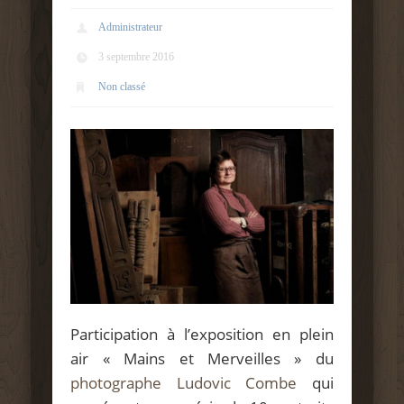
Administrateur
3 septembre 2016
Non classé
Participation à l’exposition en plein
air « Mains et Merveilles » du
photographe
Ludovic Com
be
qui