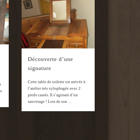
Découverte d’une
signature
Cette table de toilette est arrivée à
r
l’atelier très xylophagée avec 2
ce
pieds cassés. Il s’agissait d’un
sauvetage ! Lors de son …